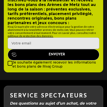
Inscrivez-vous à la newsletter et recevez
les bons plans des Arènes de Metz tout au
long de la saison : préventes exclusives,
tarifs préférentiels, placement privilégié,
rencontres originales, bons plans
partenaires et jeux concours :
Rivaj Group traite votre adresse électronique pour la gestion de votre
abonnement à la newsletter arenes-de-metz.com. Vous pouvez retirer
votre consentement à tout moment. Pour en savoir plus, consultez notre
politique de protection des données.
Je souhaite également recevoir les informations
et bons plans de Rivaj Group
SERVICE SPECTATEURS
Des questions au sujet d’un achat, de votre