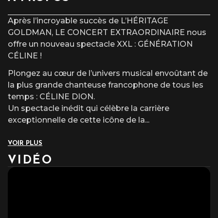
L’accès au site et/ou aux places numérotées n’est pas garanti
après l’heure du début du spectacle.
Après l’incroyable succès de L’HÉRITAGE
GOLDMAN, LE CONCERT EXTRAORDINAIRE nous
offre un nouveau spectacle XXL : GÉNÉRATION
CÉLINE !
Plongez au cœur de l’univers musical envoûtant de
la plus grande chanteuse francophone de tous les
temps : CÉLINE DION.
Un spectacle inédit qui célèbre la carrière
exceptionnelle de cette icône de la
...
VOIR PLUS
VIDÉO