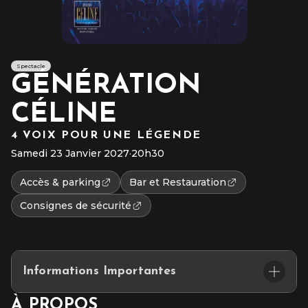
Spectacle
GÉNÉRATION
CÉLINE
4 VOIX POUR UNE LÉGENDE
Samedi 23 Janvier 2027
·
20h30
Accès & parking
Bar et Restauration
Consignes de sécurité
Informations Importantes
Placement assis numéroté.
À PROPOS