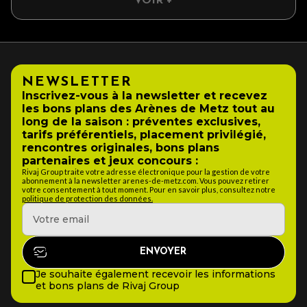
VOIR +
NEWSLETTER
Inscrivez-vous à la newsletter et recevez
les bons plans des Arènes de Metz tout au
long de la saison : préventes exclusives,
tarifs préférentiels, placement privilégié,
rencontres originales, bons plans
partenaires et jeux concours :
Rivaj Group traite votre adresse électronique pour la gestion de votre
abonnement à la newsletter arenes-de-metz.com. Vous pouvez retirer
votre consentement à tout moment. Pour en savoir plus, consultez notre
politique de protection des données.
Je souhaite également recevoir les informations
et bons plans de Rivaj Group