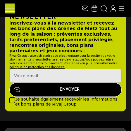
NEWSLETTER
Inscrivez-vous à la newsletter et recevez
les bons plans des Arènes de Metz tout au
long de la saison : préventes exclusives,
tarifs préférentiels, placement privilégié,
rencontres originales, bons plans
partenaires et jeux concours :
Rivaj Group traite votre adresse électronique pour la gestion de votre
abonnement à la newsletter arenes-de-metz.com. Vous pouvez retirer
votre consentement à tout moment. Pour en savoir plus, consultez notre
politique de protection des données.
Je souhaite également recevoir les informations
et bons plans de Rivaj Group