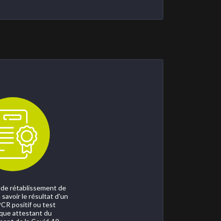
t de rétablissement de
à savoir le résultat d'un
CR positif ou test
que attestant du