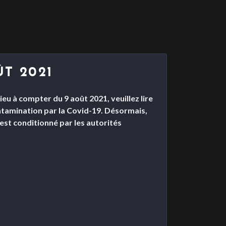
ÛT 2021
eu à compter du 9 août 2021, veuillez lire
ontamination par la Covid-19. Désormais,
, est conditionné par les autorités