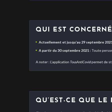
QUI EST CONCERNÉ
Actuellement et jusqu’au 29 septembre 2021
A partir du 30 septembre 2021 :
Toute person
A noter : L’application
TousAntiCovid
permet de sto
QU’EST-CE QUE LE 