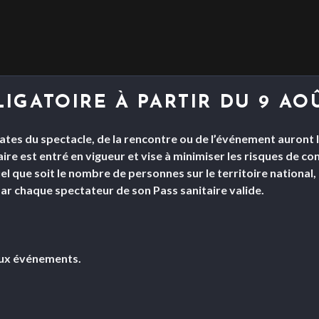
LIGATOIRE À PARTIR DU 9 AO
ates du spectacle, de la rencontre ou de l’événement auront li
aire est entré en vigueur et vise à minimiser les risques de c
quel que soit le nombre de personnes sur le territoire national
par chaque spectateur de son Pass sanitaire valide.
aux événements.