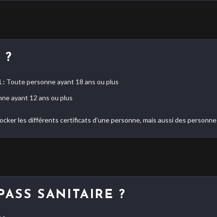
 ?
 :
Toute personne ayant 18 ans ou plus
ne ayant 12 ans ou plus
cker les différents certificats d’une personne, mais aussi des personnes
PASS SANITAIRE ?