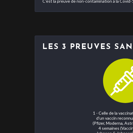
C’est la preuve de non-contamination à la Covid-
LES 3 PREUVES SAN
1 - Celle de la vaccin
d’un vaccin reconnu 
(Pfizer, Moderna, Ast
4 semaines (Vaccin