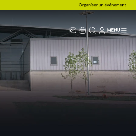
Organiser un événement
MENU