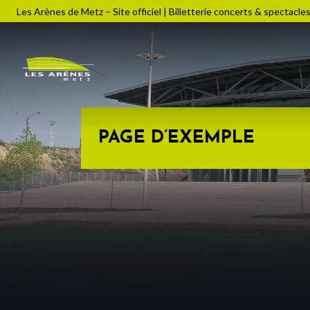
Les Arènes de Metz – Site officiel | Billetterie concerts & spectacle
PAGE D’EXEMPLE