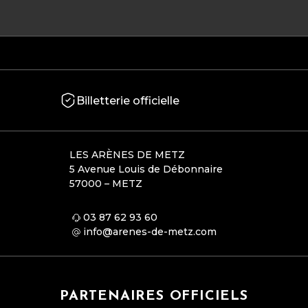
Billetterie officielle
LES ARÈNES DE METZ
5 Avenue Louis de Débonnaire
57000 – METZ
03 87 62 93 60
info@arenes-de-metz.com
PARTENAIRES OFFICIELS