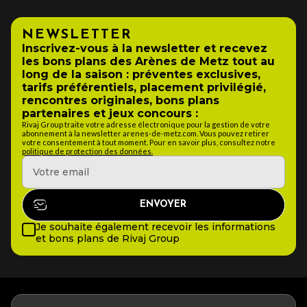
NEWSLETTER
Inscrivez-vous à la newsletter et recevez
les bons plans des Arènes de Metz tout au
long de la saison : préventes exclusives,
tarifs préférentiels, placement privilégié,
rencontres originales, bons plans
partenaires et jeux concours :
Rivaj Group traite votre adresse électronique pour la gestion de votre
abonnement à la newsletter arenes-de-metz.com. Vous pouvez retirer
votre consentement à tout moment. Pour en savoir plus, consultez notre
politique de protection des données.
Je souhaite également recevoir les informations
et bons plans de Rivaj Group