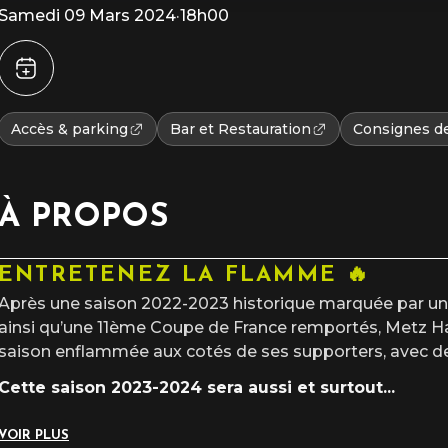
Samedi 09 Mars 2024
·
18h00
Accès & parking
Bar et Restauration
Consignes de
À PROPOS
ENTRETENEZ LA FLAMME 🔥
Après une saison 2022-2023 historique marquée par u
ainsi qu’une 11ème Coupe de France remportés, Metz Han
saison enflammée aux cotés de ses supporters, avec de
Cette saison 2023-2024 sera aussi et surtout
...
VOIR PLUS