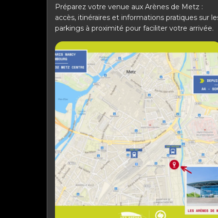
Préparez votre venue aux Arènes de Metz :
accès, itinéraires et informations pratiques sur le
parkings à proximité pour faciliter votre arrivée.