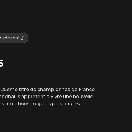
 sécurité
S
n 25eme titre de championnes de France
dball s’apprêtent à vivre une nouvelle
s ambitions toujours plus hautes.