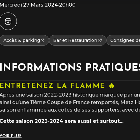
Mercredi 27 Mars 2024
·
20h00
Accès & parking
Bar et Restauration
Consignes de
INFORMATIONS PRATIQUE
ENTRETENEZ LA FLAMME 🔥
Après une saison 2022-2023 historique marquée par u
ainsi qu’une 11ème Coupe de France remportés, Metz Han
saison enflammée aux cotés de ses supporters, avec de
Cette saison 2023-2024 sera aussi et surtout
...
VOIR PLUS