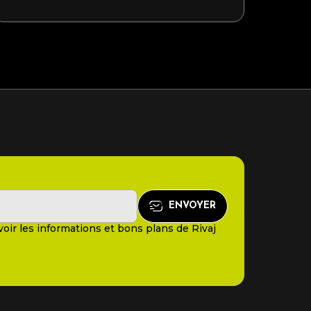
oir les informations et bons plans de Rivaj