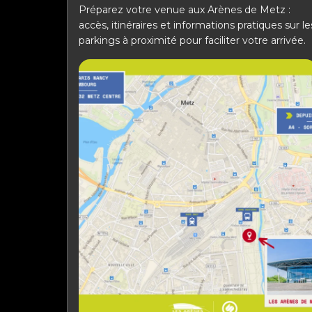
Préparez votre venue aux Arènes de Metz :
accès, itinéraires et informations pratiques sur le
parkings à proximité pour faciliter votre arrivée.