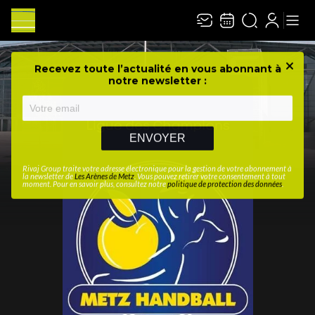
Recevez toute l’actualité en vous abonnant à
Ferme
notre newsletter :
ENVOYER
Rivaj Group traite votre adresse électronique pour la gestion de votre abonnement à
la newsletter de
Les Arènes de Metz
. Vous pouvez retirer votre consentement à tout
moment. Pour en savoir plus, consultez notre
politique de protection des données
.