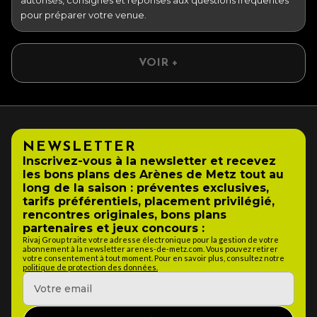
pour préparer votre venue.
VOIR +
NEWSLETTER
Inscrivez-vous à la newsletter et recevez
les bons plans des Arènes de Metz tout au
long de la saison : préventes exclusives,
tarifs préférentiels, placement privilégié,
rencontres originales, bons plans
partenaires et jeux concours :
Rivaj Group traite votre adresse électronique pour la gestion de votre
abonnement à la newsletter arenes-de-metz.com. Vous pouvez retirer
votre consentement à tout moment. Pour en savoir plus, consultez notre
politique de protection des données.