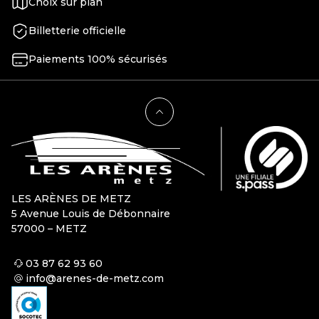
Choix sur plan
Billetterie officielle
Paiements 100% sécurisés
LES ARÈNES DE METZ
5 Avenue Louis de Débonnaire
57000 – METZ
03 87 62 93 60
info@arenes-de-metz.com