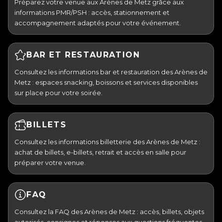
Préparez votre venue aux Arènes de Metz grâce aux
informations PMR/PSH : accès, stationnement et
accompagnement adaptés pour votre événement.
BAR ET RESTAURATION
Consultez les informations bar et restauration des Arènes de
Metz : espaces snacking, boissons et services disponibles
sur place pour votre soirée.
BILLETS
Consultez les informations billetterie des Arènes de Metz :
achat de billets, e-billets, retrait et accès en salle pour
préparer votre venue.
FAQ
Consultez la FAQ des Arènes de Metz : accès, billets, objets
autorisés, consignes et réponses aux questions fréquentes