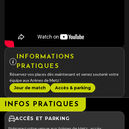
INFORMATIONS
PRATIQUES
Réservez-vos places dès maintenant et venez soutenir votre
équipe aux Arènes de Metz !
Jour de match
Accès & parking
INFOS PRATIQUES
ACCÈS ET PARKING
Préparez votre venue aux Arènes de Metz : accès,