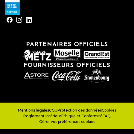
PARTENAIRES OFFICIELS
FOURNISSEURS OFFICIELS
Mentions légales
CGU
Protection des données
Cookies
Règlement intérieur
Ethique et Conformité
FAQ
Gérer vos préférences cookies