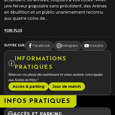
une ferveur populaire sans précédent, des Arènes
en ébullition et un public unanimement reconnu
aux quatre coins de
...
VOIR PLUS
Facebook
Instagram
Youtube
SUIVRE SUR
INFORMATIONS
PRATIQUES
Réservez-vos places dès maintenant et venez soutenir votre équipe
aux Arènes de Metz !
Accès & parking
Jour de match
INFOS PRATIQUES
ACCÈS ET PARKING