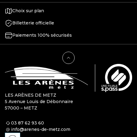
Choix sur plan
Billetterie officielle
Paiements 100% sécurisés
LES ARÈNES DE METZ
5 Avenue Louis de Débonnaire
57000 – METZ
03 87 62 93 60
info@arenes-de-metz.com