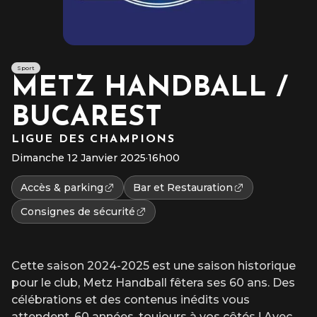
Sport
METZ HANDBALL /
BUCAREST
LIGUE DES CHAMPIONS
Dimanche 12 Janvier 2025
·
16h00
Accès & parking
Bar et Restauration
Consignes de sécurité
Cette saison 2024-2025 est une saison historique
pour le club, Metz Handball fêtera ses 60 ans. Des
célébrations et des contenus inédits vous
attendent. 60 années, toujours à vos côtés ! Avec