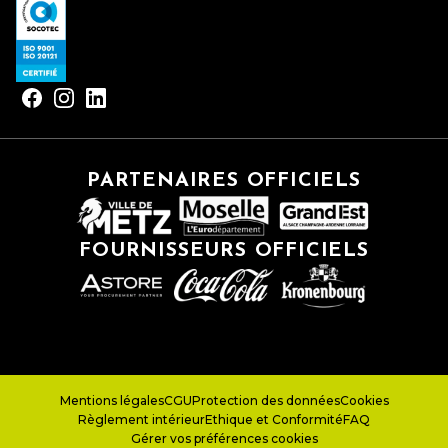
PARTENAIRES OFFICIELS
FOURNISSEURS OFFICIELS
Mentions légales
CGU
Protection des données
Cookies
Règlement intérieur
Ethique et Conformité
FAQ
Gérer vos préférences cookies