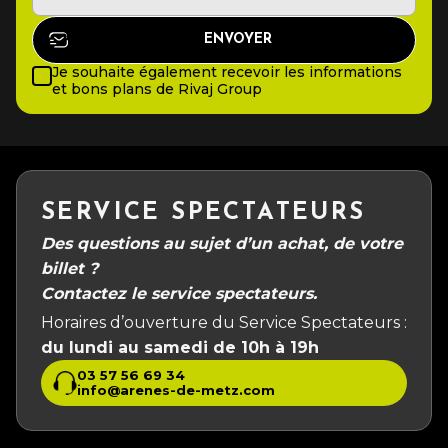
Je souhaite également recevoir les informations
et bons plans de Rivaj Group
SERVICE SPECTATEURS
Des questions au sujet d’un achat, de votre
billet ?
Contactez le service spectateurs.
Horaires d’ouverture du Service Spectateurs :
du lundi au samedi de 10h à 19h
03 57 56 69 34
info@arenes-de-metz.com