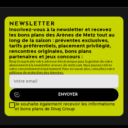
NEWSLETTER
Inscrivez-vous à la newsletter et recevez
les bons plans des Arènes de Metz tout au
long de la saison : préventes exclusives,
tarifs préférentiels, placement privilégié,
rencontres originales, bons plans
partenaires et jeux concours :
Rivaj Group traite votre adresse électronique pour la gestion de votre
abonnement à la newsletter arenes-de-metz.com. Vous pouvez retirer
votre consentement à tout moment. Pour en savoir plus, consultez notre
politique de protection des données.
Je souhaite également recevoir les informations
et bons plans de Rivaj Group